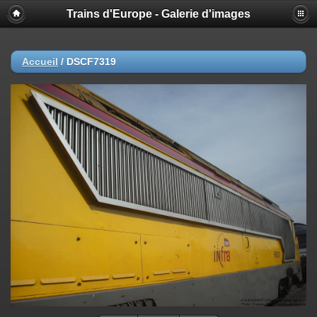
Trains d'Europe - Galerie d'images
Accueil
/
DSCF7319