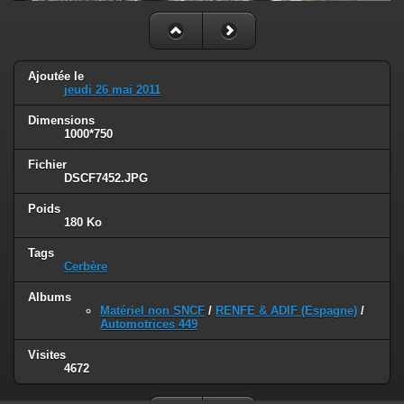
Ajoutée le
jeudi 26 mai 2011
Dimensions
1000*750
Fichier
DSCF7452.JPG
Poids
180 Ko
Tags
Cerbère
Albums
Matériel non SNCF
/
RENFE & ADIF (Espagne)
/
Automotrices 449
Visites
4672