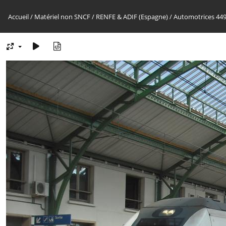
Accueil
/
Matériel non SNCF
/
RENFE & ADIF (Espagne)
/
Automotrices 44