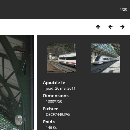
4/20
Ajoutée le
jeudi 26 mai 2011
Dimensions
1000*750
Fichier
DSCF7449.JPG
Poids
146 Ko