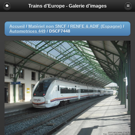
Trains d'Europe - Galerie d'images
Accueil
/
Matériel non SNCF
/
RENFE & ADIF (Espagne)
/
Automotrices 449
/
DSCF7448