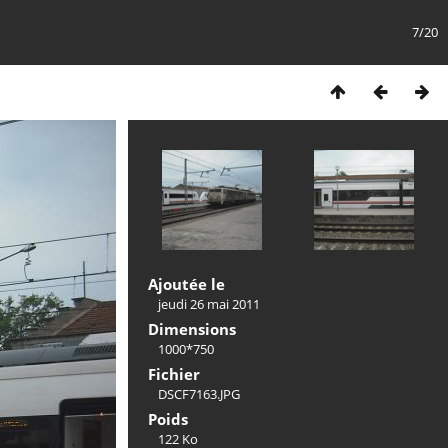
7/20
Ajoutée le
jeudi 26 mai 2011
Dimensions
1000*750
Fichier
DSCF7163.JPG
Poids
122 Ko