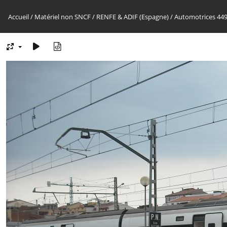
Accueil
/
Matériel non SNCF
/
RENFE & ADIF (Espagne)
/
Automotrices 44