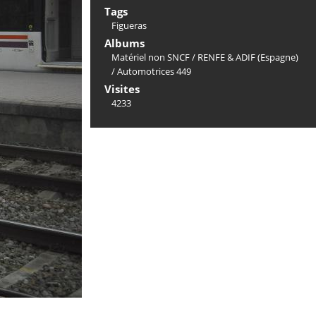
Tags
Figueras
Albums
Matériel non SNCF
/
RENFE & ADIF (Espagne)
/
Automotrices 449
Visites
4233