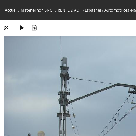
Accueil
/
Matériel non SNCF
/
RENFE & ADIF (Espagne)
/
Automotrices 44