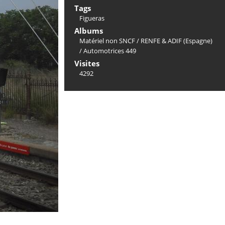
Tags
Figueras
Albums
Matériel non SNCF
/
RENFE & ADIF (Espagne)
/
Automotrices 449
Visites
4292