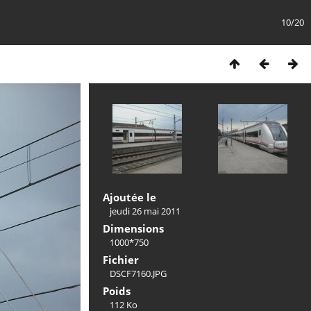
10/20
Ajoutée le
jeudi 26 mai 2011
Dimensions
1000*750
Fichier
DSCF7160.JPG
Poids
112 Ko