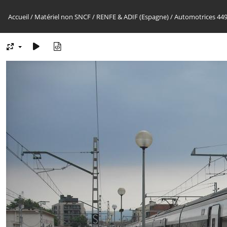
Accueil
/
Matériel non SNCF
/
RENFE & ADIF (Espagne)
/
Automotrices 44