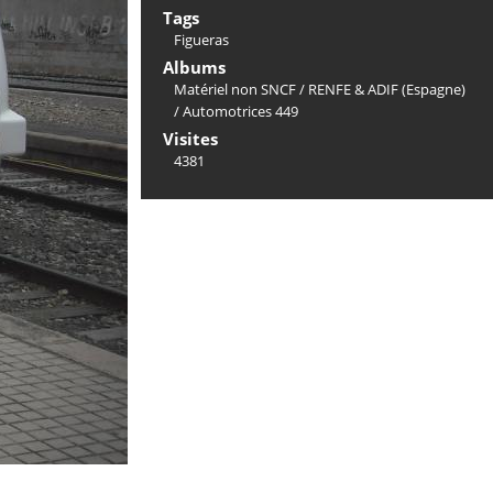
Tags
Figueras
Albums
Matériel non SNCF
/
RENFE & ADIF (Espagne)
/
Automotrices 449
Visites
4381