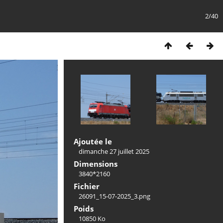
2/40
Ajoutée le
dimanche 27 juillet 2025
Dimensions
3840*2160
Fichier
26091_15-07-2025_3.png
Poids
10850 Ko