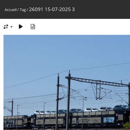
26091 15-07-2025 3
Accueil
/
Tag
/