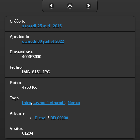
Créée le
samedi 25 avril 2015
Ajoutée le
samedi 30 juillet 2022
Dimensions
4000*3000
Fichier
IMG_8151.JPG
Poids
4753 Ko
Tags
Infra
,
Livrée "Infrarail"
,
Nîmes
Albums
Diesel
/
BB 69200
Visites
61294