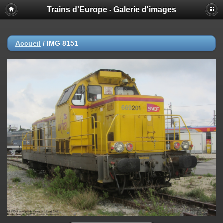
Trains d'Europe - Galerie d'images
Accueil
/
IMG 8151