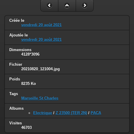
Créée le
vendredi 20 août 2021
Ajoutée le
vendredi 20 août 2021
Dimensions
4128*3096
Fichier
20210820_121004.jpg
Poids
8235 Ko
Tags
Marseille St Charles
Albums
Electrique
/
Z 23500 (TER 2N)
/
PACA
Visites
46703