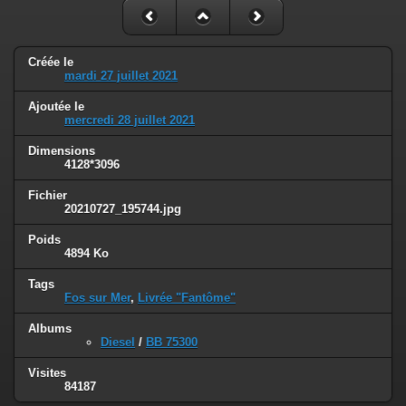
Créée le
mardi 27 juillet 2021
Ajoutée le
mercredi 28 juillet 2021
Dimensions
4128*3096
Fichier
20210727_195744.jpg
Poids
4894 Ko
Tags
Fos sur Mer
,
Livrée "Fantôme"
Albums
Diesel
/
BB 75300
Visites
84187