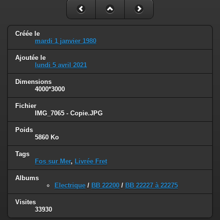
Créée le
mardi 1 janvier 1980
Ajoutée le
lundi 5 avril 2021
Dimensions
4000*3000
Fichier
IMG_7065 - Copie.JPG
Poids
5860 Ko
Tags
Fos sur Mer
,
Livrée Fret
Albums
Electrique
/
BB 22200
/
BB 22227 à 22275
Visites
33930