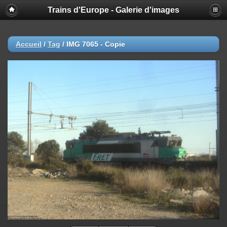
Trains d'Europe - Galerie d'images
Accueil
/
Tag
/
IMG 7065 - Copie