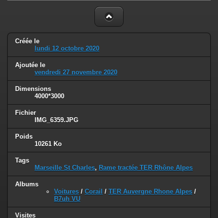
Créée le
lundi 12 octobre 2020
Ajoutée le
vendredi 27 novembre 2020
Dimensions
4000*3000
Fichier
IMG_6359.JPG
Poids
10261 Ko
Tags
Marseille St Charles
,
Rame tractée TER Rhône Alpes
Albums
Voitures
/
Corail
/
TER Auvergne Rhone Alpes
/
B7uh VU
Visites