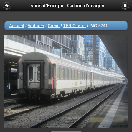
Trains d'Europe - Galerie d'images
Accueil
/
Voitures
/
Corail
/
TER Centre
/
IMG 5741