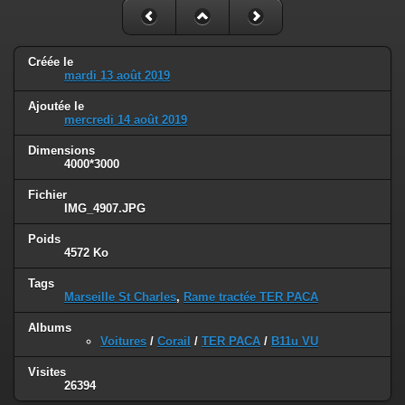
Créée le
mardi 13 août 2019
Ajoutée le
mercredi 14 août 2019
Dimensions
4000*3000
Fichier
IMG_4907.JPG
Poids
4572 Ko
Tags
Marseille St Charles
,
Rame tractée TER PACA
Albums
Voitures
/
Corail
/
TER PACA
/
B11u VU
Visites
26394