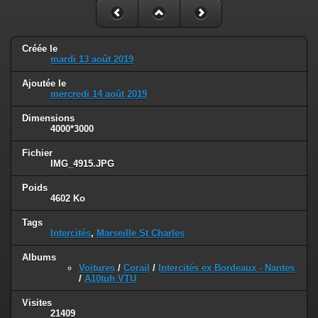
Créée le
mardi 13 août 2019
Ajoutée le
mercredi 14 août 2019
Dimensions
4000*3000
Fichier
IMG_4915.JPG
Poids
4602 Ko
Tags
Intercités
,
Marseille St Charles
Albums
Voitures
/
Corail
/
Intercités ex Bordeaux - Nantes
/
A10tuh VTU
Visites
21409