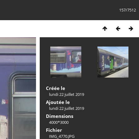
157/7512
Créée le
lundi 22 juillet 2019
Ajoutée le
lundi 22 juillet 2019
Dimensions
4000*3000
Fichier
IMG_4770.JPG