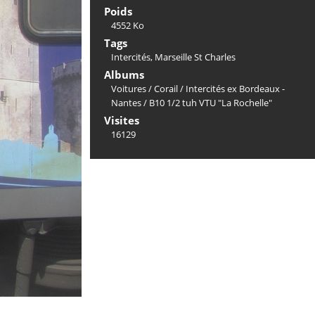
Poids
4552 Ko
Tags
Intercités
,
Marseille St Charles
Albums
Voitures
/
Corail
/
Intercités ex Bordeaux -
Nantes
/
B10 1/2 tuh VTU "La Rochelle"
Visites
16129