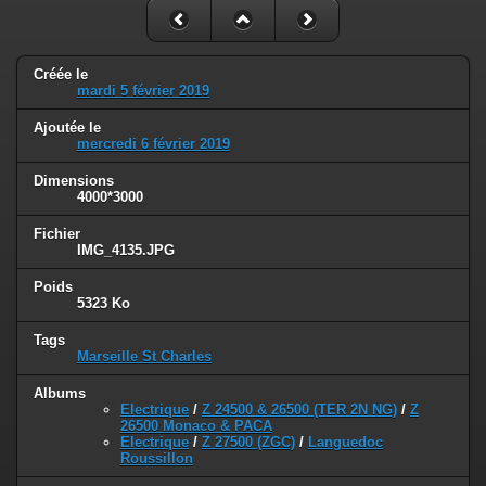
Créée le
mardi 5 février 2019
Ajoutée le
mercredi 6 février 2019
Dimensions
4000*3000
Fichier
IMG_4135.JPG
Poids
5323 Ko
Tags
Marseille St Charles
Albums
Electrique
/
Z 24500 & 26500 (TER 2N NG)
/
Z
26500 Monaco & PACA
Electrique
/
Z 27500 (ZGC)
/
Languedoc
Roussillon