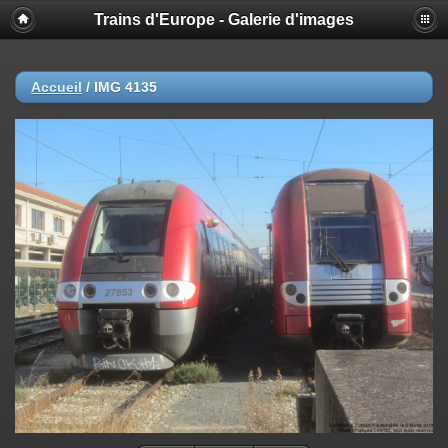
Trains d'Europe - Galerie d'images
Accueil
/
IMG 4135