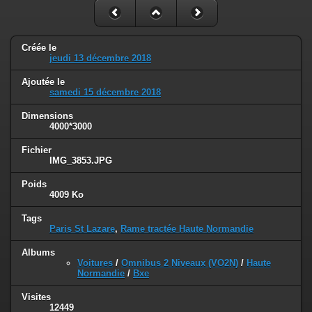
Créée le
jeudi 13 décembre 2018
Ajoutée le
samedi 15 décembre 2018
Dimensions
4000*3000
Fichier
IMG_3853.JPG
Poids
4009 Ko
Tags
Paris St Lazare
,
Rame tractée Haute Normandie
Albums
Voitures
/
Omnibus 2 Niveaux (VO2N)
/
Haute
Normandie
/
Bxe
Visites
12449