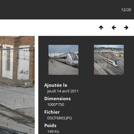
12/20
Ajoutée le
jeudi 14 avril 2011
Dimensions
1000*750
Fichier
DSCF6893.JPG
Poids
149 Ko