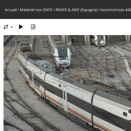
Accueil
/
Matériel non SNCF
/
RENFE & ADIF (Espagne)
/
Automotrices 44