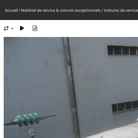
Accueil
/
Matériel de service & convois exceptionnels
/
Voitures de servic