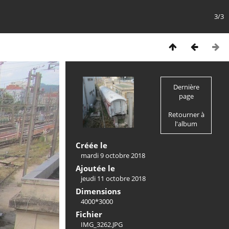
3/3
Dernière
page
Retourner à
l'album
Créée le
mardi 9 octobre 2018
Ajoutée le
jeudi 11 octobre 2018
Dimensions
4000*3000
Fichier
IMG_3262.JPG