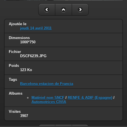
Ajoutée le
jeudi 14 avril 2011
Dimensions
1000*750
Fichier
DSCF6239.JPG
Poids
123 Ko
Tags
Barcelona estacion de Francia
Albums
Matériel non SNCF
/
RENFE & ADIF (Espagne)
/
Automotrices CIVIA
Visites
3907