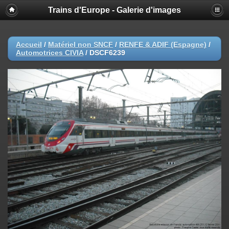
Trains d'Europe - Galerie d'images
Accueil
/
Matériel non SNCF
/
RENFE & ADIF (Espagne)
/
Automotrices CIVIA
/
DSCF6239