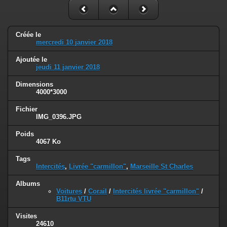
Créée le
mercredi 10 janvier 2018
Ajoutée le
jeudi 11 janvier 2018
Dimensions
4000*3000
Fichier
IMG_0396.JPG
Poids
4067 Ko
Tags
Intercités
,
Livrée "carmillon"
,
Marseille St Charles
Albums
Voitures
/
Corail
/
Intercités livrée "carmillon"
/
B11rtu VTU
Visites
24610