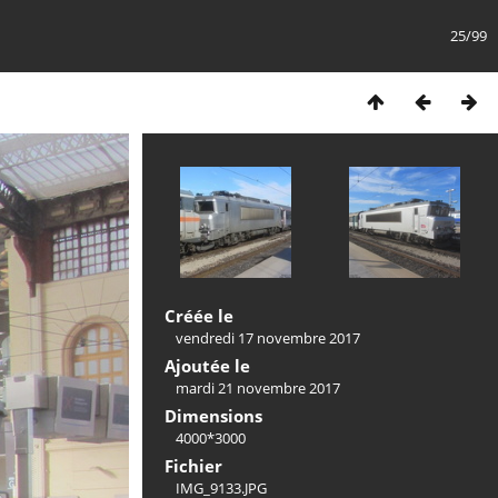
25/99
Créée le
vendredi 17 novembre 2017
Ajoutée le
mardi 21 novembre 2017
Dimensions
4000*3000
Fichier
IMG_9133.JPG