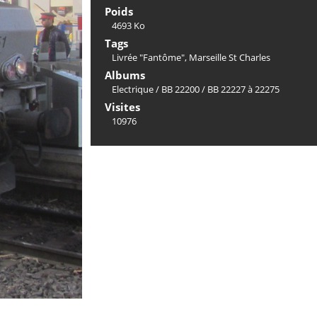
Poids
4693 Ko
Tags
Livrée "Fantôme"
,
Marseille St Charles
Albums
Electrique
/
BB 22200
/
BB 22227 à 22275
Visites
10976