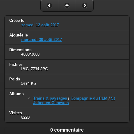
Créée le
samedi 12 août 2017
Ajoutée le
mercredi 30 août 2017
Dimensions
4000*3000
Fichier
IMG_7734.JPG
Poids
5674 Ko
Albums
Trains & paysages
/
Compagnie du PLM
/
St
Julien en Genevois
Visites
8220
0 commentaire