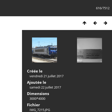
616/7512
Créée le
vendredi 21 juillet 2017
Ajoutée le
samedi 22 juillet 2017
Dimensions
3000*4000
Fichier
IMG_7215.JPG