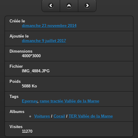
Créée le
dimanche 23 novembre 2014
Ajoutée le
dimanche 9 juillet 2017
Dimensions
4000*3000
Fichier
IMG_4884.JPG
Poids
5088 Ko
Tags
Epernay
,
rame tractée Vallée de la Marne
Albums
Voitures
/
Corail
/
TER Vallée de la Marne
Visites
11270