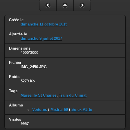
Créée le
dimanche 11 octobre 2015
Ajoutée le
dimanche 9 juillet 2017
Dimensions
4000*3000
Fichier
IMG_2456.JPG
Poids
5279 Ko
Tags
Marseille St Charles
,
Train du Climat
Albums
Voitures
/
Mistral 69
/
Su ex A3rtu
Visites
9957