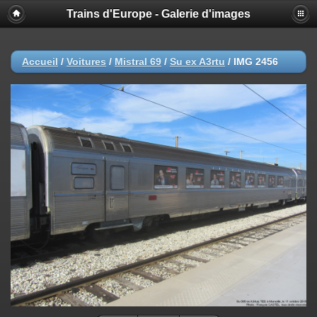
Trains d'Europe - Galerie d'images
Accueil
/
Voitures
/
Mistral 69
/
Su ex A3rtu
/
IMG 2456