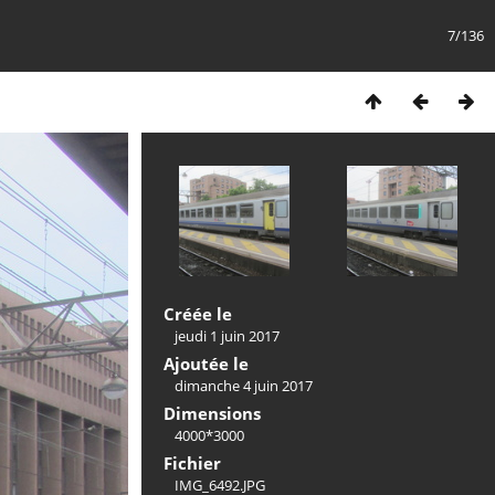
7/136
Créée le
jeudi 1 juin 2017
Ajoutée le
dimanche 4 juin 2017
Dimensions
4000*3000
Fichier
IMG_6492.JPG