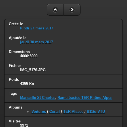
Créée le
lundi 27 mars 2017
Ajoutée le
jeudi 30 mars 2017
Dimensions
4000*3000
Fichier
IMG_5176.JPG
Poids
4355 Ko
Tags
Marseille St Charles
,
Rame tractée TER Rhône Alpes
Albums
Voitures
/
Corail
/
TER Alsace
/
B11tu VTU
Visites
9971