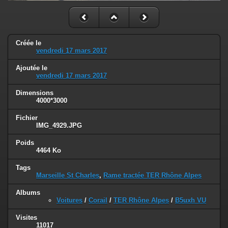
Créée le
vendredi 17 mars 2017
Ajoutée le
vendredi 17 mars 2017
Dimensions
4000*3000
Fichier
IMG_4929.JPG
Poids
4464 Ko
Tags
Marseille St Charles
,
Rame tractée TER Rhône Alpes
Albums
Voitures
/
Corail
/
TER Rhône Alpes
/
B5uxh VU
Visites
11017