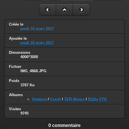
Créée le
jeudi 16 mars 2017
Ajoutée le
jeudi 16 mars 2017
Dimensions
4000*3000
Fichier
IMG_4868.JPG
Poids
3787 Ko
Albums
Voitures
/
Corail
/
TER Alsace
/
B11tu VTU
Visites
9745
0 commentaire