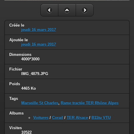
Créée le
jeudi 16 mars 2017
Ajoutée le
jeudi 16 mars 2017
Dimensions
4000*3000
Fichier
IMG_4879.JPG
Poids
4465 Ko
Tags
Marseille St Charles
,
Rame tractée TER Rhône Alpes
Albums
Voitures
/
Corail
/
TER Alsace
/
B11tu VTU
Visites
10522