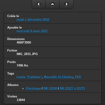
Créée le
jeudi 1 décembre 2016
Ajoutée le
mercredi 8 mars 2017
Dimensions
4000*3000
Fichier
IMG_2831.JPG
Poids
7496 Ko
Tags
Livrée "Fantôme"
,
Marseille St Charles
,
TER
Albums
Electrique
/
BB 22200
/
BB 22227 à 22275
Visites
13844