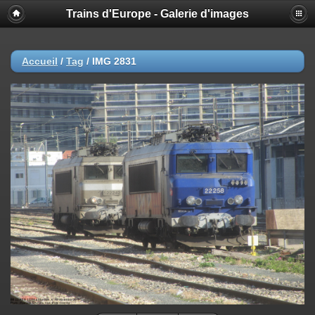
Trains d'Europe - Galerie d'images
Accueil
/
Tag
/
IMG 2831