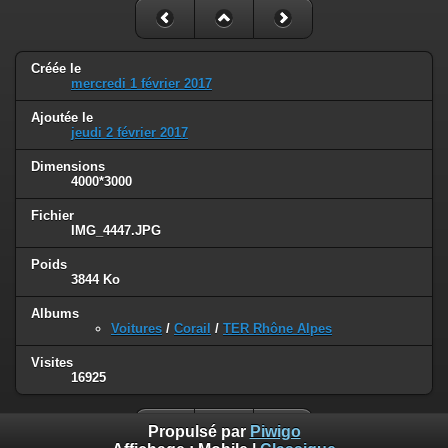
Créée le
mercredi 1 février 2017
Ajoutée le
jeudi 2 février 2017
Dimensions
4000*3000
Fichier
IMG_4447.JPG
Poids
3844 Ko
Albums
Voitures
/
Corail
/
TER Rhône Alpes
Visites
16925
Propulsé par
Piwigo