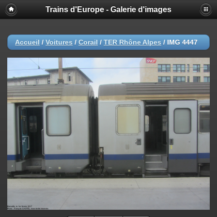
Trains d'Europe - Galerie d'images
Accueil
/
Voitures
/
Corail
/
TER Rhône Alpes
/
IMG 4447