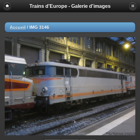
Trains d'Europe - Galerie d'images
Accueil
/
IMG 3146