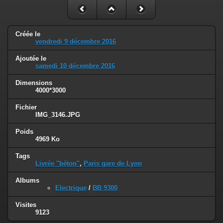
Créée le
vendredi 9 décembre 2016
Ajoutée le
samedi 10 décembre 2016
Dimensions
4000*3000
Fichier
IMG_3146.JPG
Poids
4969 Ko
Tags
Livrée "béton"
,
Paris gare de Lyon
Albums
Electrique
/
BB 9300
Visites
9123