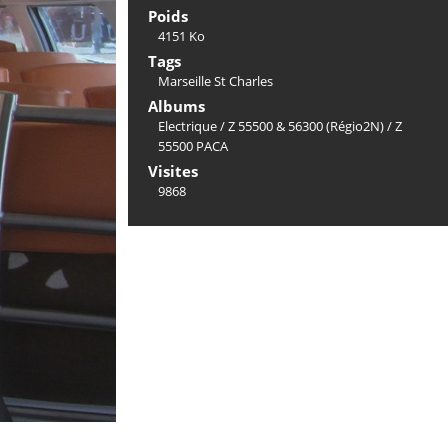
Poids
4151 Ko
Tags
Marseille St Charles
Albums
Electrique
/
Z 55500 & 56300 (Régio2N)
/
Z
55500 PACA
Visites
9868