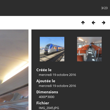
3/23
Créée le
mercredi 19 octobre 2016
Ajoutée le
mercredi 19 octobre 2016
Dimensions
4000*3000
Fichier
IMG_2045.JPG