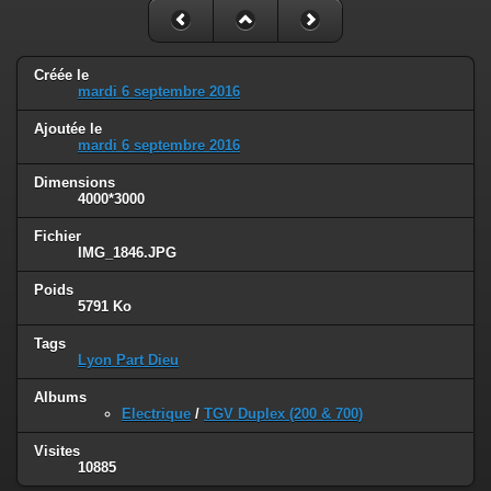
Créée le
mardi 6 septembre 2016
Ajoutée le
mardi 6 septembre 2016
Dimensions
4000*3000
Fichier
IMG_1846.JPG
Poids
5791 Ko
Tags
Lyon Part Dieu
Albums
Electrique
/
TGV Duplex (200 & 700)
Visites
10885