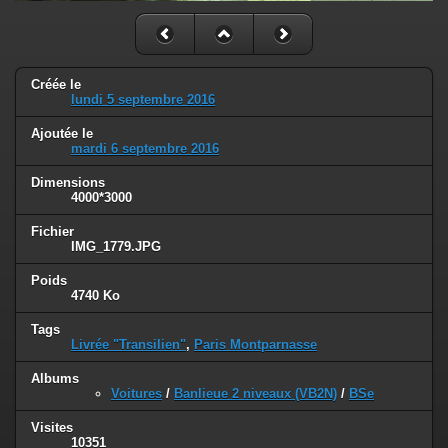
Créée le
lundi 5 septembre 2016
Ajoutée le
mardi 6 septembre 2016
Dimensions
4000*3000
Fichier
IMG_1779.JPG
Poids
4740 Ko
Tags
Livrée "Transilien"
,
Paris Montparnasse
Albums
Voitures
/
Banlieue 2 niveaux (VB2N)
/
BSe
Visites
10351