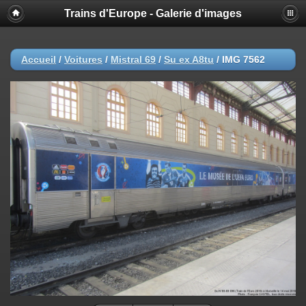
Trains d'Europe - Galerie d'images
Accueil
/
Voitures
/
Mistral 69
/
Su ex A8tu
/
IMG 7562