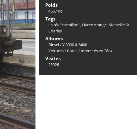
Poids
4567 Ko
Tags
Livrée "carmillon"
,
Livrée orange
,
Marseille St
Charles
Albums
Diesel
/
Y 8000 & 8400
Voitures
/
Corail
/
Intercités ex Téoz
Visites
25926