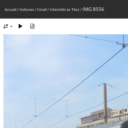
IMG 8556
Accueil
/
Voitures
/
Corail
/
Intercités ex Téoz
/