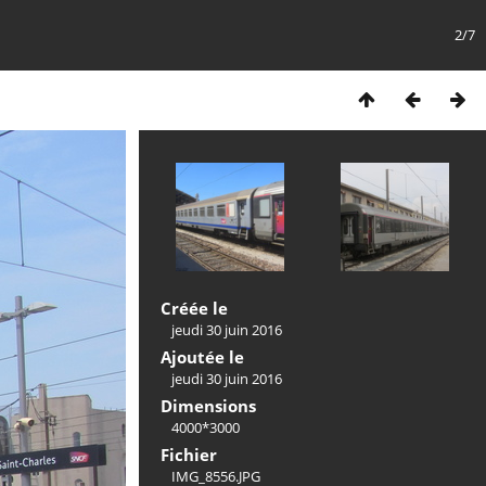
2/7
Créée le
jeudi 30 juin 2016
Ajoutée le
jeudi 30 juin 2016
Dimensions
4000*3000
Fichier
IMG_8556.JPG