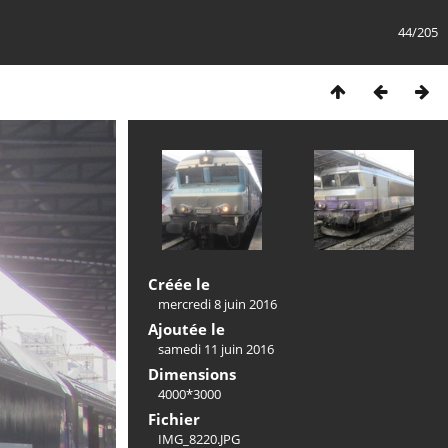
44/205
Créée le
mercredi 8 juin 2016
Ajoutée le
samedi 11 juin 2016
Dimensions
4000*3000
Fichier
IMG_8220.JPG