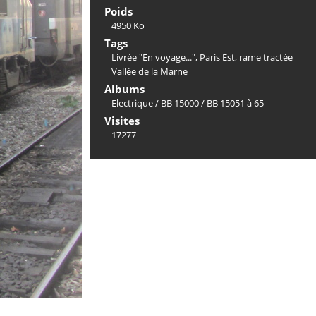
Poids
4950 Ko
Tags
Livrée "En voyage..."
,
Paris Est
,
rame tractée
Vallée de la Marne
Albums
Electrique
/
BB 15000
/
BB 15051 à 65
Visites
17277