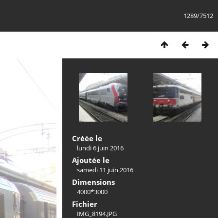
1289/7512
Créée le
lundi 6 juin 2016
Ajoutée le
samedi 11 juin 2016
Dimensions
4000*3000
Fichier
IMG_8194.JPG