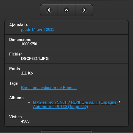
Ajoutée le
jeudi 14 avril 2011
Dimensions
1000*750
Fichier
DSCF6214.JPG
Poids
111 Ko
Tags
Barcelona estacion de Francia
Albums
Matériel non SNCF
/
RENFE & ADIF (Espagne)
/
Automotrice S 130 (Talgo 250)
Visites
4909