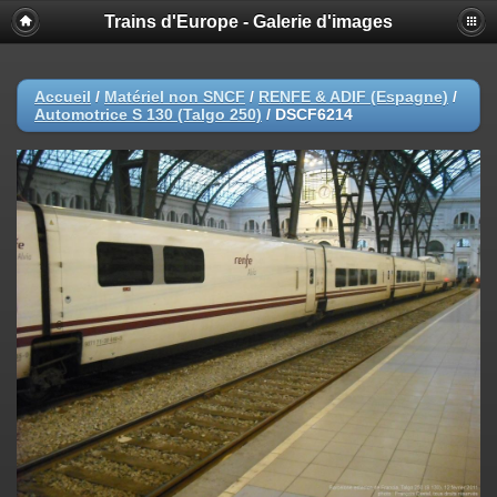
Trains d'Europe - Galerie d'images
Accueil
/
Matériel non SNCF
/
RENFE & ADIF (Espagne)
/
Automotrice S 130 (Talgo 250)
/
DSCF6214