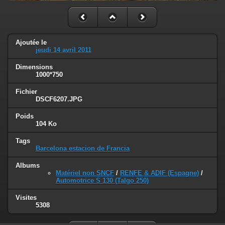
Ajoutée le
jeudi 14 avril 2011
Dimensions
1000*750
Fichier
DSCF6207.JPG
Poids
104 Ko
Tags
Barcelona estacion de Francia
Albums
Matériel non SNCF
/
RENFE & ADIF (Espagne)
/
Automotrice S 130 (Talgo 250)
Visites
5308