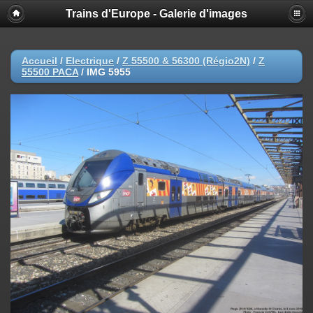
Trains d'Europe - Galerie d'images
Accueil
/
Electrique
/
Z 55500 & 56300 (Régio2N)
/
Z
55500 PACA
/
IMG 5955