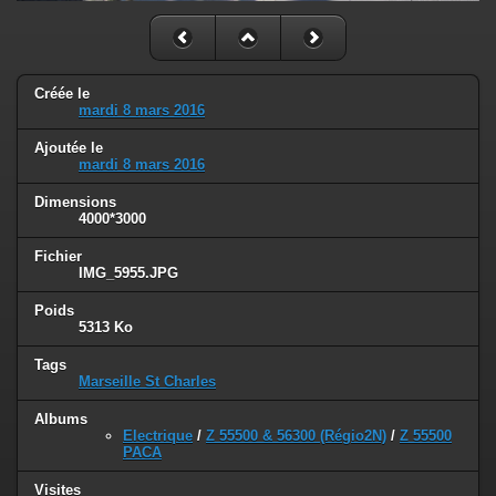
Créée le
mardi 8 mars 2016
Ajoutée le
mardi 8 mars 2016
Dimensions
4000*3000
Fichier
IMG_5955.JPG
Poids
5313 Ko
Tags
Marseille St Charles
Albums
Electrique
/
Z 55500 & 56300 (Régio2N)
/
Z 55500
PACA
Visites