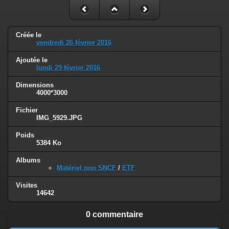
Créée le
vendredi 26 février 2016
Ajoutée le
lundi 29 février 2016
Dimensions
4000*3000
Fichier
IMG_5929.JPG
Poids
5384 Ko
Albums
Matériel non SNCF
/
ETF
Visites
14642
0 commentaire