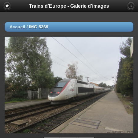
Trains d'Europe - Galerie d'images
Accueil
/
IMG 5269