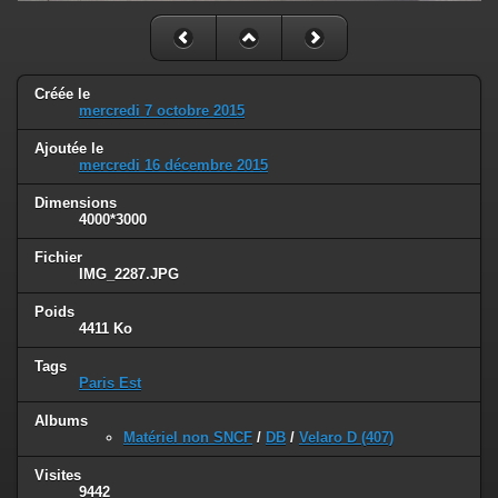
Créée le
mercredi 7 octobre 2015
Ajoutée le
mercredi 16 décembre 2015
Dimensions
4000*3000
Fichier
IMG_2287.JPG
Poids
4411 Ko
Tags
Paris Est
Albums
Matériel non SNCF
/
DB
/
Velaro D (407)
Visites
9442