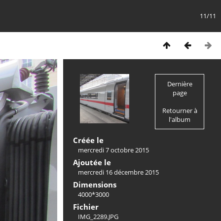
11/11
Dernière
page
Retourner à
l'album
Créée le
mercredi 7 octobre 2015
Ajoutée le
mercredi 16 décembre 2015
Dimensions
4000*3000
Fichier
IMG_2289.JPG