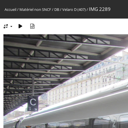
IMG 2289
Accueil
/
Matériel non SNCF
/
DB
/
Velaro D (407)
/